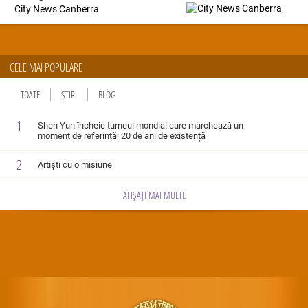
City News Canberra
CELE MAI POPULARE
TOATE
ȘTIRI
BLOG
1
Shen Yun încheie turneul mondial care marchează un
moment de referință: 20 de ani de existență
2
Artiști cu o misiune
AFIȘAȚI MAI MULTE