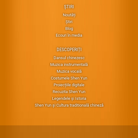
ȘTIRI
Noutăți
Știri
Blog
Ecouri în media
DESCOPERIȚI
Dansul chinezesc
Muzica instrumentală
Muzica vocală
Costumele Shen Yun
Proiecțiile digitale
Recuzita Shen Yun
Legendele și Istoria
Shen Yun și Cultura traditională chineză