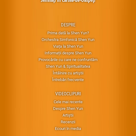
DESPRE
Prima dată la Shen Yun?
Orchestra Simfonică Shen Yun
Viața la Shen Yun
Informații despre Shen Yun
Provocările cu care ne confruntăm
Shen Yun & Spiritualitatea
Întâlnire cu artiştii
Întrebări frecvente
VIDEOCLIPURI
Cele mai recente
Despre Shen Yun
Artiștii
Recenzii
Ecouri în media