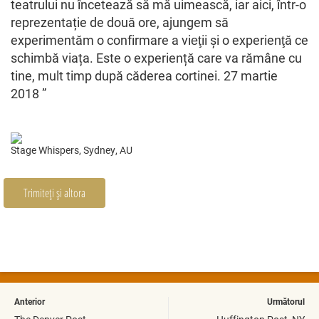
teatrului nu încetează să mă uimească, iar aici, într-o
reprezentație de două ore, ajungem să
experimentăm o confirmare a vieţii și o experienţă ce
schimbă viața. Este o experiență care va rămâne cu
tine, mult timp după căderea cortinei. 27 martie
2018 ”
Stage Whispers, Sydney, AU
Trimiteți și altora
Anterior
Următorul