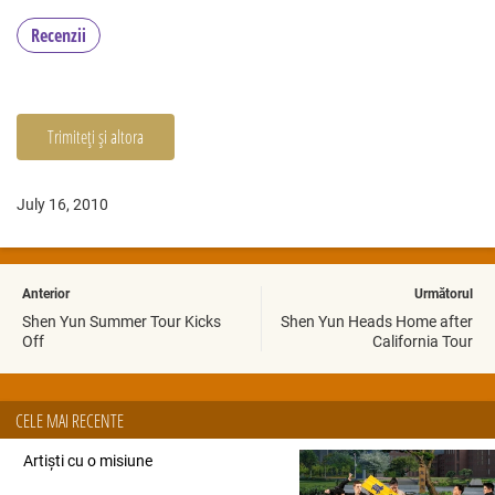
Recenzii
Trimiteți și altora
July 16, 2010
Anterior
Următorul
Shen Yun Summer Tour Kicks
Shen Yun Heads Home after
Off
California Tour
CELE MAI RECENTE
Artiști cu o misiune