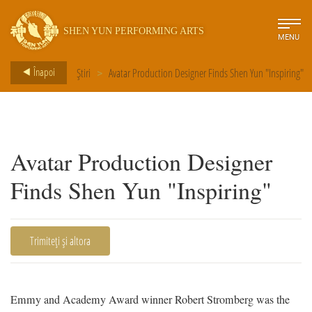
SHEN YUN PERFORMING ARTS
MENU
Înapoi
Știri
>
Avatar Production Designer Finds Shen Yun "Inspiring"
Avatar Production Designer
Finds Shen Yun "Inspiring"
Trimiteți și altora
Emmy and Academy Award winner Robert Stromberg was the