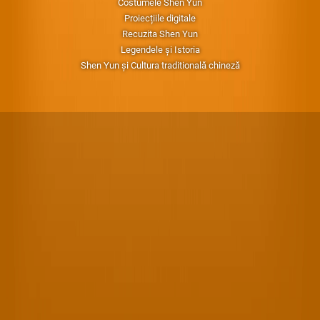
Costumele Shen Yun
Proiecțiile digitale
Recuzita Shen Yun
Legendele și Istoria
Shen Yun și Cultura traditională chineză