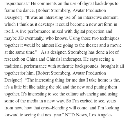
inspirational.”
He comments on the use of digital backdrops to
frame the dance.
[Robert Stromberg, Avatar Production
Designer]:
“It was an interesting use of, an interactive element,
which I think as it develops it could become a new art form in
itself. A live performance mixed with digital projection and
maybe 3D eventually, who knows. Using those two techniques
together it would be almost like going to the theater and a movie
at the same time.”
As a designer, Stromberg has done a lot of
research on China and China’s landscapes. He says seeing a
traditional performance with authentic backgrounds, brought it all
together for him.
[Robert Stromberg, Avatar Production
Designer]:
“The interesting thing for me that I take home is the,
it’s a little bit like taking the old and the new and putting them
together. It’s interesting to see the culture advancing and using
some of the media in a new way. So I’m excited to see, years
from now, how that cross-blending will come, and I’m looking
forward to seeing that next year.”
NTD News, Los Angeles.