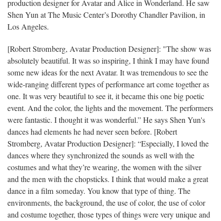
production designer for Avatar and Alice in Wonderland.
He saw
Shen Yun at The Music Center’s Dorothy Chandler Pavilion, in
Los Angeles.
[Robert Stromberg, Avatar Production Designer]:
"The show was
absolutely beautiful. It was so inspiring, I think I may have found
some new ideas for the next Avatar. It was tremendous to see the
wide-ranging different types of performance art come together as
one. It was very beautiful to see it, it became this one big poetic
event. And the color, the lights and the movement. The performers
were fantastic. I thought it was wonderful.”
He says Shen Yun's
dances had elements he had never seen before.
[Robert
Stromberg, Avatar Production Designer]:
“Especially, I loved the
dances where they synchronized the sounds as well with the
costumes and what they’re wearing, the women with the silver
and the men with the chopsticks. I think that would make a great
dance in a film someday. You know that type of thing. The
environments, the background, the use of color, the use of color
and costume together, those types of things were very unique and