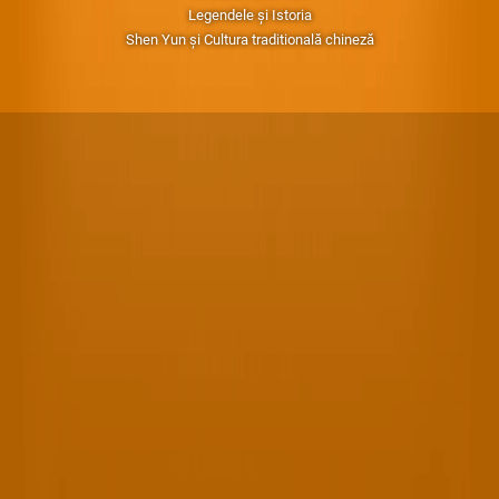
Legendele și Istoria
Shen Yun și Cultura traditională chineză