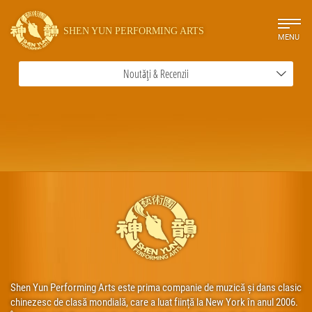
SHEN YUN PERFORMING ARTS
MENU
Noutăți & Recenzii
Shen Yun Performing Arts este prima companie de muzică și dans clasic
chinezesc de clasă mondială, care a luat ființă la New York în anul 2006.