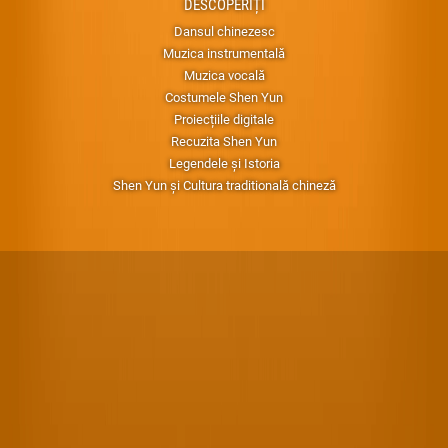
DESCOPERIȚI
Dansul chinezesc
Muzica instrumentală
Muzica vocală
Costumele Shen Yun
Proiecțiile digitale
Recuzita Shen Yun
Legendele și Istoria
Shen Yun și Cultura traditională chineză