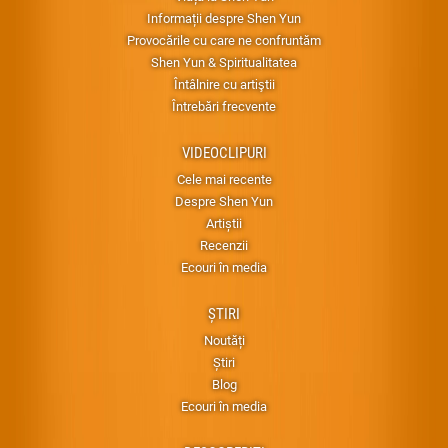
Informații despre Shen Yun
Provocările cu care ne confruntăm
Shen Yun & Spiritualitatea
Întâlnire cu artiştii
Întrebări frecvente
VIDEOCLIPURI
Cele mai recente
Despre Shen Yun
Artiștii
Recenzii
Ecouri în media
ȘTIRI
Noutăți
Știri
Blog
Ecouri în media