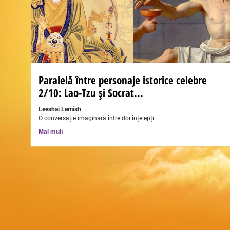
Paralelă între personaje istorice celebre
2/10: Lao-Tzu și Socrat...
Leeshai Lemish
O conversație imaginară între doi înțelepți.
Mai mult