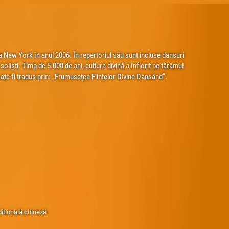
 New York în anul 2006. În repertoriul său sunt incluse dansuri
oliști. Timp de 5.000 de ani, cultura divină a înflorit pe tărâmul
te fi tradus prin: „Frumusețea Ființelor Divine Dansând”.
ditională chineză