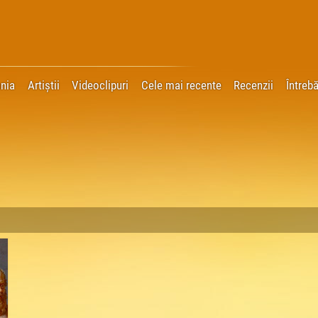
nia
Artiștii
Videoclipuri
Cele mai recente
Recenzii
Întrebă