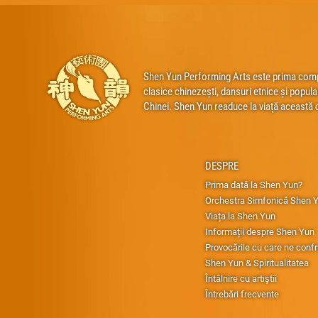
Shen Yun Performing Arts este prima compan
clasice chinezești, dansuri etnice și popula
Chinei. Shen Yun readuce la viață această 
DESPRE
Prima dată la Shen Yun?
Orchestra Simfonică Shen 
Viața la Shen Yun
Informații despre Shen Yun
Provocările cu care ne conf
Shen Yun & Spiritualitatea
Întâlnire cu artiştii
Întrebări frecvente